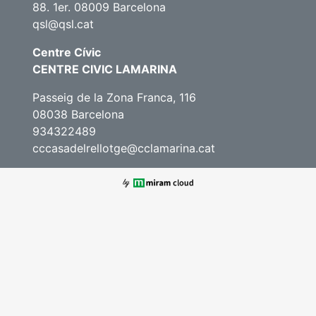
88. 1er. 08009 Barcelona
qsl@qsl.cat
Centre Cívic
CENTRE CIVIC LAMARINA
Passeig de la Zona Franca, 116
08038 Barcelona
934322489
cccasadelrellotge@cclamarina.cat